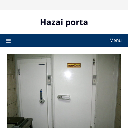
Skip
to
content
Hazai porta
Menu