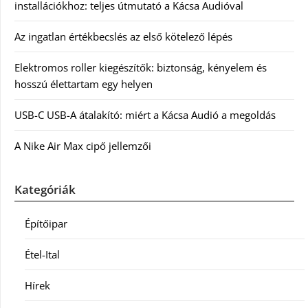
installációkhoz: teljes útmutató a Kácsa Audióval
Az ingatlan értékbecslés az első kötelező lépés
Elektromos roller kiegészítők: biztonság, kényelem és
hosszú élettartam egy helyen
USB-C USB-A átalakító: miért a Kácsa Audió a megoldás
A Nike Air Max cipő jellemzői
Kategóriák
Építőipar
Étel-Ital
Hírek