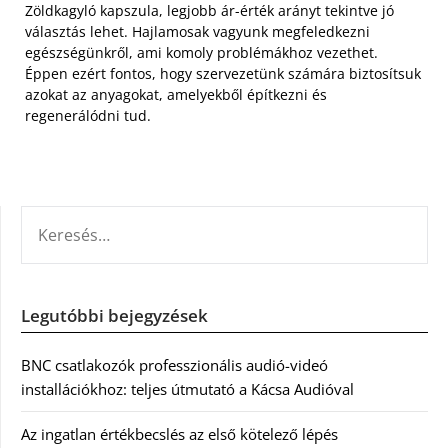
Zöldkagyló kapszula, legjobb ár-érték arányt tekintve jó
választás lehet. Hajlamosak vagyunk megfeledkezni
egészségünkről, ami komoly problémákhoz vezethet.
Éppen ezért fontos, hogy szervezetünk számára biztosítsuk
azokat az anyagokat, amelyekből építkezni és
regenerálódni tud.
KERESÉS:
Legutóbbi bejegyzések
BNC csatlakozók professzionális audió-videó
installációkhoz: teljes útmutató a Kácsa Audióval
Az ingatlan értékbecslés az első kötelező lépés