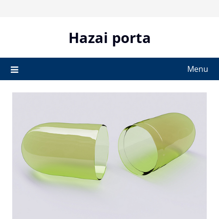
Skip
to
content
Hazai porta
Menu