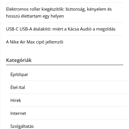
Elektromos roller kiegészítők: biztonság, kényelem és
hosszú élettartam egy helyen
USB-C USB-A átalakító: miért a Kácsa Audió a megoldás
A Nike Air Max cipő jellemzői
Kategóriák
Építőipar
Étel-Ital
Hírek
Internet
Szolgáltatás