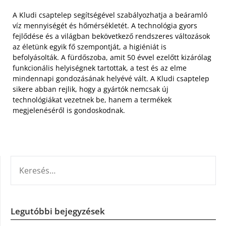
A Kludi csaptelep segítségével szabályozhatja a beáramló
víz mennyiségét és hőmérsékletét. A technológia gyors
fejlődése és a világban bekövetkező rendszeres változások
az életünk egyik fő szempontját, a higiéniát is
befolyásolták. A fürdőszoba, amit 50 évvel ezelőtt kizárólag
funkcionális helyiségnek tartottak, a test és az elme
mindennapi gondozásának helyévé vált. A Kludi csaptelep
sikere abban rejlik, hogy a gyártók nemcsak új
technológiákat vezetnek be, hanem a termékek
megjelenéséről is gondoskodnak.
KERESÉS:
Legutóbbi bejegyzések