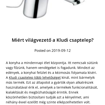
Miért világvezető a Kludi csaptelep?
Posted on 2019-09-12
A konyha a mindennapi élet központja. Itt nemcsak sütünk
vagy főzünk, hanem vendégeket is fogadunk. Mindezt az
edények, a konyhai felület és a kézmosás folyamata kíséri.
A
Kludi csaptelep több lehetőséget
kínál, mint bármelyik
más termék. Ezt az állapotot a gyártók olyan alkatrészek
használatával érik el, amelyek a termékek funkcionalitását,
kialakítását és megbízhatóságát érintik. Ennek
köszönhetően biztosítani tudják azt a kényelmet, ami
néhány évvel ezelőtt még szinte elképzelhetetlen volt.