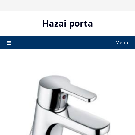
Skip
to
content
Hazai porta
Menu