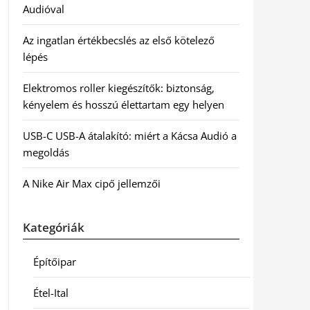
Audióval
Az ingatlan értékbecslés az első kötelező
lépés
Elektromos roller kiegészítők: biztonság,
kényelem és hosszú élettartam egy helyen
USB-C USB-A átalakító: miért a Kácsa Audió a
megoldás
A Nike Air Max cipő jellemzői
Kategóriák
Építőipar
Étel-Ital