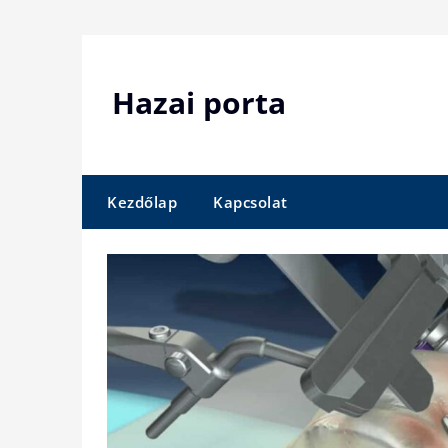
Skip
to
content
Hazai porta
Kezdőlap
Kapcsolat