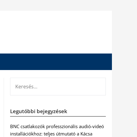
KERESÉS:
Legutóbbi bejegyzések
BNC csatlakozók professzionális audió-videó
installációkhoz: teljes útmutató a Kácsa