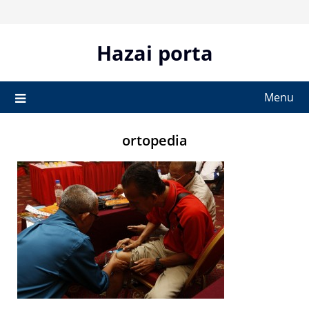
Skip
to
content
Hazai porta
Menu
ortopedia