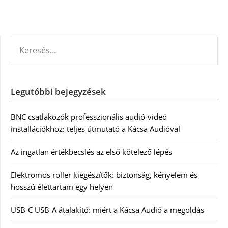
KERESÉS:
Legutóbbi bejegyzések
BNC csatlakozók professzionális audió-videó
installációkhoz: teljes útmutató a Kácsa Audióval
Az ingatlan értékbecslés az első kötelező lépés
Elektromos roller kiegészítők: biztonság, kényelem és
hosszú élettartam egy helyen
USB-C USB-A átalakító: miért a Kácsa Audió a megoldás