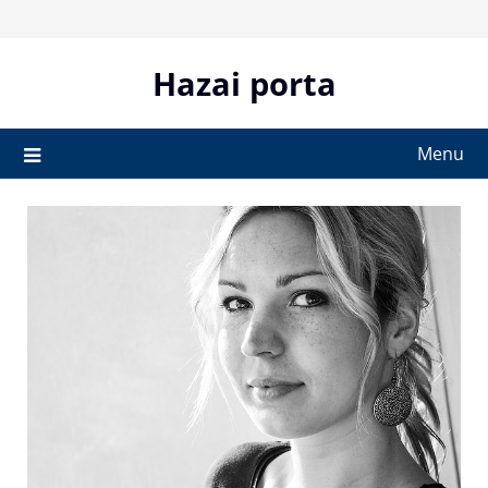
Skip
to
content
Hazai porta
Menu