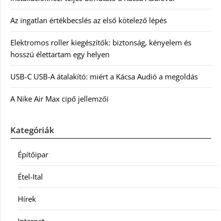
Az ingatlan értékbecslés az első kötelező lépés
Elektromos roller kiegészítők: biztonság, kényelem és
hosszú élettartam egy helyen
USB-C USB-A átalakító: miért a Kácsa Audió a megoldás
A Nike Air Max cipő jellemzői
Kategóriák
Építőipar
Étel-Ital
Hírek