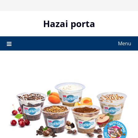
Skip
to
content
Hazai porta
Menu