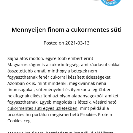
Mennyeijen finom a cukormentes süti
Posted on 2021-03-13
Sajnálatos módon, egyre több embert érint
Magyarországon is a cukorbetegség, ami ráadásul sokkal
összetettebb annál, minthogy a betegek nem
fogyaszthatnak fehér cukorral készített édességeket.
Azonban ők is, mint mindenki, megkívánnak néha
finomságokat, süteményeket és ilyenkor a legtöbben
nekifognak elkészíteni azt olyan alapanyagokból, amiket
fogyaszthatnak. Egyéb megoldás is létezik. Vásárolható
cukormentes süti egyes üzletekben
, mint például a
prookies.hu portálon megismerhető Prookies Protein
Cookies cég.