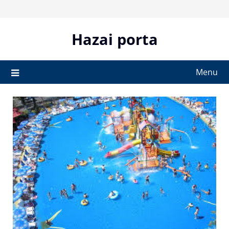
Skip
to
content
Hazai porta
Menu