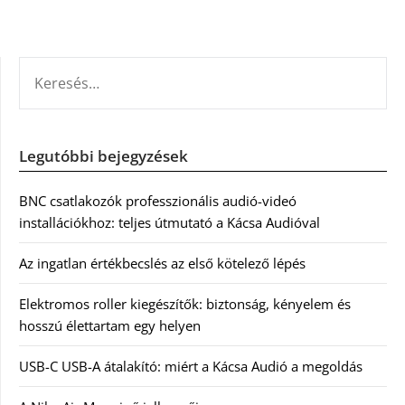
KERESÉS:
Legutóbbi bejegyzések
BNC csatlakozók professzionális audió-videó
installációkhoz: teljes útmutató a Kácsa Audióval
Az ingatlan értékbecslés az első kötelező lépés
Elektromos roller kiegészítők: biztonság, kényelem és
hosszú élettartam egy helyen
USB-C USB-A átalakító: miért a Kácsa Audió a megoldás