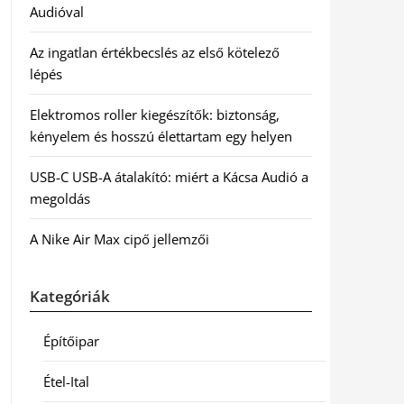
Audióval
Az ingatlan értékbecslés az első kötelező
lépés
Elektromos roller kiegészítők: biztonság,
kényelem és hosszú élettartam egy helyen
USB-C USB-A átalakító: miért a Kácsa Audió a
megoldás
A Nike Air Max cipő jellemzői
Kategóriák
Építőipar
Étel-Ital