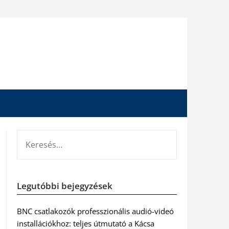
KERESÉS:
Legutóbbi bejegyzések
BNC csatlakozók professzionális audió-videó
installációkhoz: teljes útmutató a Kácsa