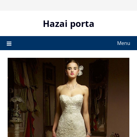
Skip
to
content
Hazai porta
Menu