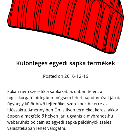
Különleges egyedi sapka termékek
Posted on 2016-12-16
Sokan nem szeretik a sapkákat, azonban télen, a
fogcsikorgató hidegben mégsem lehet hajadonfővel járni,
úgyhogy különböző fejfedőket szereznek be erre az
időszakra. Amennyiben Ön is ilyen terméket keres, akkor
éppen a megfelelő helyen jár, ugyanis a mybrands.hu
webáruház polcain az
egyedi sapka példányok széles
választékában lehet válogatni.