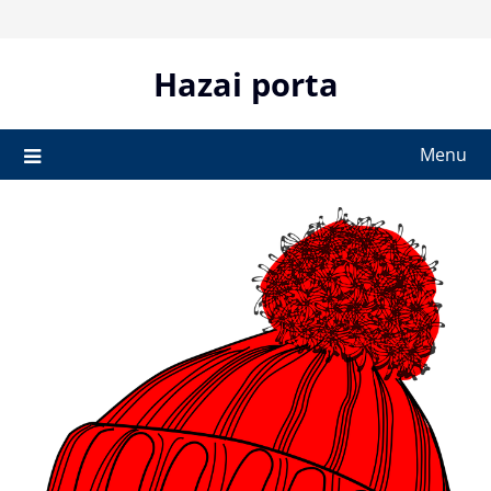
Skip
to
content
Hazai porta
Menu