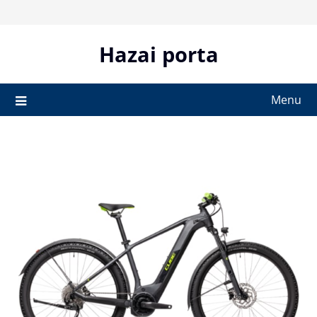
Skip
to
content
Hazai porta
Menu