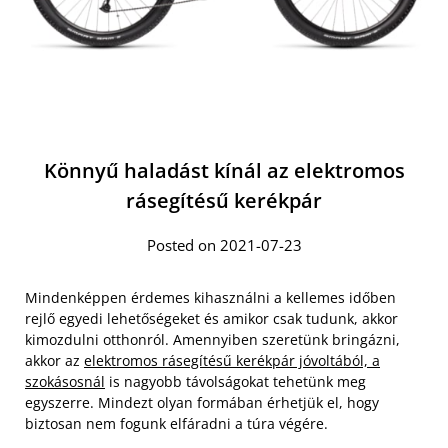
Könnyű haladást kínál az elektromos
rásegítésű kerékpár
Posted on 2021-07-23
Mindenképpen érdemes kihasználni a kellemes időben
rejlő egyedi lehetőségeket és amikor csak tudunk, akkor
kimozdulni otthonról. Amennyiben szeretünk bringázni,
akkor az
elektromos rásegítésű kerékpár jóvoltából, a
szokásosnál
is nagyobb távolságokat tehetünk meg
egyszerre. Mindezt olyan formában érhetjük el, hogy
biztosan nem fogunk elfáradni a túra végére.