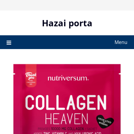
Skip
to
content
Hazai porta
Menu