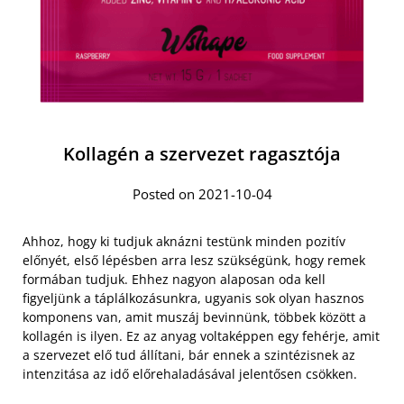
Kollagén a szervezet ragasztója
Posted on 2021-10-04
Ahhoz, hogy ki tudjuk aknázni testünk minden pozitív
előnyét, első lépésben arra lesz szükségünk, hogy remek
formában tudjuk. Ehhez nagyon alaposan oda kell
figyeljünk a táplálkozásunkra, ugyanis sok olyan hasznos
komponens van, amit muszáj bevinnünk, többek között a
kollagén is ilyen. Ez az anyag voltaképpen egy fehérje, amit
a szervezet elő tud állítani, bár ennek a szintézisnek az
intenzitása az idő előrehaladásával jelentősen csökken.