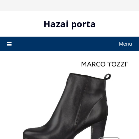
Skip
to
content
Hazai porta
Menu