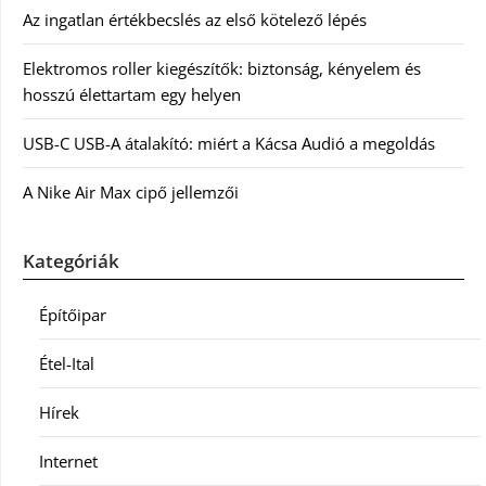
Az ingatlan értékbecslés az első kötelező lépés
Elektromos roller kiegészítők: biztonság, kényelem és
hosszú élettartam egy helyen
USB-C USB-A átalakító: miért a Kácsa Audió a megoldás
A Nike Air Max cipő jellemzői
Kategóriák
Építőipar
Étel-Ital
Hírek
Internet