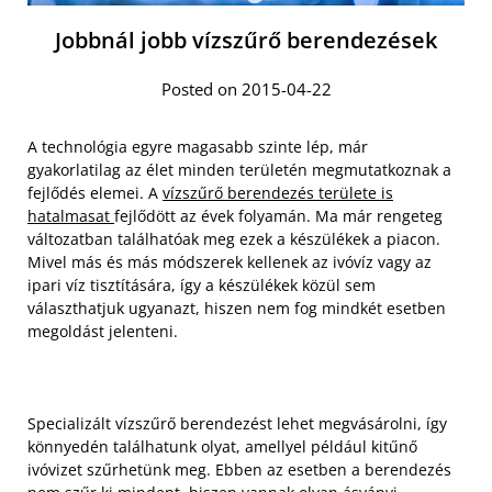
Jobbnál jobb vízszűrő berendezések
Posted on 2015-04-22
A technológia egyre magasabb szinte lép, már
gyakorlatilag az élet minden területén megmutatkoznak a
fejlődés elemei. A
vízszűrő berendezés területe is
hatalmasat
fejlődött az évek folyamán. Ma már rengeteg
változatban találhatóak meg ezek a készülékek a piacon.
Mivel más és más módszerek kellenek az ivóvíz vagy az
ipari víz tisztítására, így a készülékek közül sem
választhatjuk ugyanazt, hiszen nem fog mindkét esetben
megoldást jelenteni.
Specializált vízszűrő berendezést lehet megvásárolni, így
könnyedén találhatunk olyat, amellyel például kitűnő
ivóvizet szűrhetünk meg. Ebben az esetben a berendezés