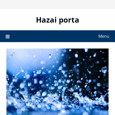
Skip
to
content
Hazai porta
Menu