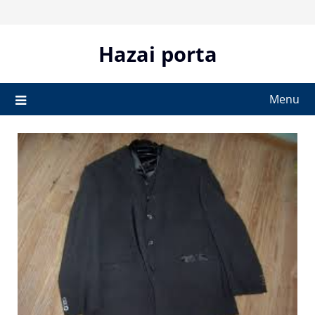
Skip
to
content
Hazai porta
Menu