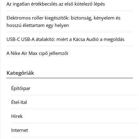
Az ingatlan értékbecslés az első kötelező lépés
Elektromos roller kiegészítők: biztonság, kényelem és
hosszú élettartam egy helyen
USB-C USB-A átalakító: miért a Kácsa Audió a megoldás
A Nike Air Max cipő jellemzői
Kategóriák
Építőipar
Étel-Ital
Hírek
Internet