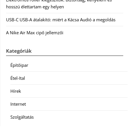
hosszú élettartam egy helyen
USB-C USB-A átalakító: miért a Kácsa Audió a megoldás
A Nike Air Max cipő jellemzői
Kategóriák
Építőipar
Étel-Ital
Hírek
Internet
Szolgáltatás