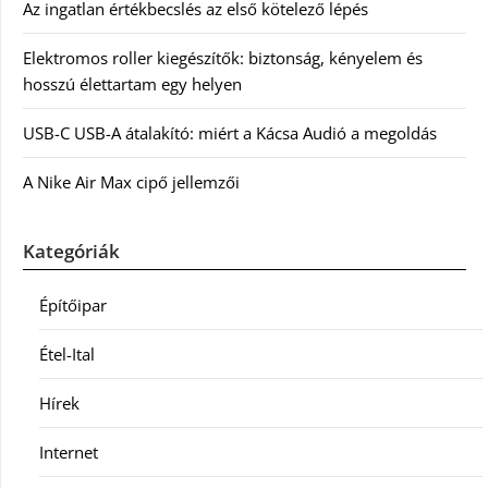
Az ingatlan értékbecslés az első kötelező lépés
Elektromos roller kiegészítők: biztonság, kényelem és
hosszú élettartam egy helyen
USB-C USB-A átalakító: miért a Kácsa Audió a megoldás
A Nike Air Max cipő jellemzői
Kategóriák
Építőipar
Étel-Ital
Hírek
Internet