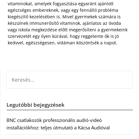
vitaminokat, amelyek fogyasztása egyaránt ajánlott
egészséges embereknek, vagy egy fennálló probléma
kiegészítő kezelésében is. Mivel gyermekek számára is
készülnek immunerősítő vitaminok, ajánlatos az óvoda
vagy iskola megkezdése előtt megerősíteni a gyermekeink
szervezetét egy ilyen kúrával, hogy reggelente ők is jó
kedvvel, egészségesen, vidáman köszöntsék a napot.
KERESÉS:
Legutóbbi bejegyzések
BNC csatlakozók professzionális audió-videó
installációkhoz: teljes útmutató a Kácsa Audióval