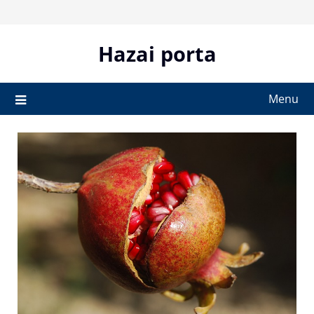
Skip
to
content
Hazai porta
Menu