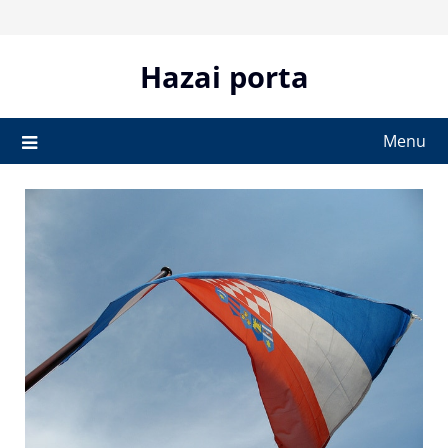
Skip
to
content
Hazai porta
Menu