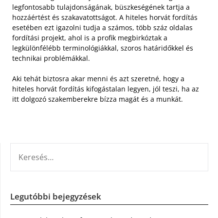
legfontosabb tulajdonságának, büszkeségének tartja a
hozzáértést és szakavatottságot. A hiteles horvát fordítás
esetében ezt igazolni tudja a számos, több száz oldalas
fordítási projekt, ahol is a profik megbirkóztak a
legkülönfélébb terminológiákkal, szoros határidőkkel és
technikai problémákkal.
Aki tehát biztosra akar menni és azt szeretné, hogy a
hiteles horvát fordítás kifogástalan legyen, jól teszi, ha az
itt dolgozó szakemberekre bízza magát és a munkát.
KERESÉS:
Legutóbbi bejegyzések