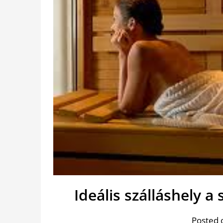
Ideális szálláshely a
Posted 