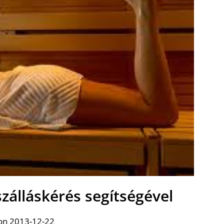
 szálláskérés segítségével
on 2013-12-22