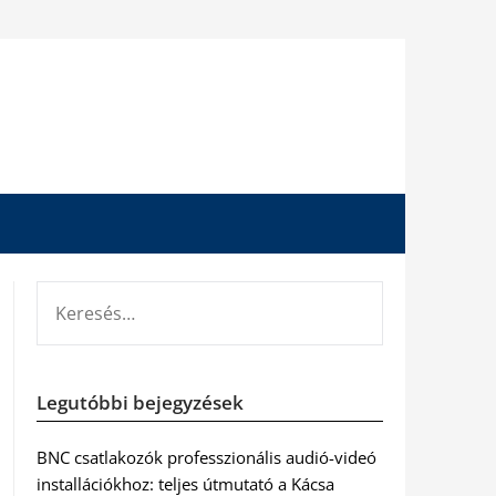
KERESÉS:
Legutóbbi bejegyzések
BNC csatlakozók professzionális audió-videó
installációkhoz: teljes útmutató a Kácsa