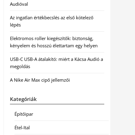
Audióval
Az ingatlan értékbecslés az első kötelező
lépés
Elektromos roller kiegészítők: biztonság,
kényelem és hosszú élettartam egy helyen
USB-C USB-A átalakító: miért a Kácsa Audió a
megoldás
A Nike Air Max cipő jellemzői
Kategóriák
Építőipar
Étel-Ital