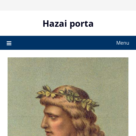
Skip
to
content
Hazai porta
Menu