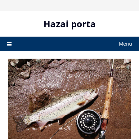
Skip
to
content
Hazai porta
Menu