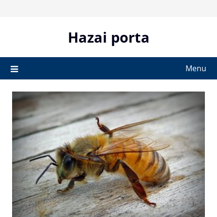
Skip
to
content
Hazai porta
Menu