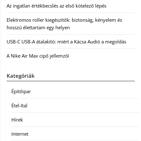
Az ingatlan értékbecslés az első kötelező lépés
Elektromos roller kiegészítők: biztonság, kényelem és
hosszú élettartam egy helyen
USB-C USB-A átalakító: miért a Kácsa Audió a megoldás
A Nike Air Max cipő jellemzői
Kategóriák
Építőipar
Étel-Ital
Hírek
Internet