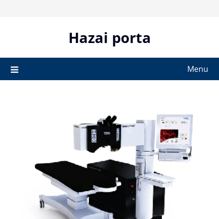
Skip
to
content
Hazai porta
Menu