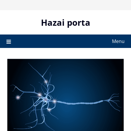
Skip
to
content
Hazai porta
Menu