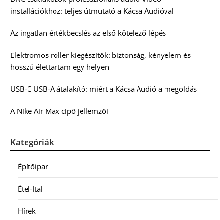
installációkhoz: teljes útmutató a Kácsa Audióval
Az ingatlan értékbecslés az első kötelező lépés
Elektromos roller kiegészítők: biztonság, kényelem és
hosszú élettartam egy helyen
USB-C USB-A átalakító: miért a Kácsa Audió a megoldás
A Nike Air Max cipő jellemzői
Kategóriák
Építőipar
Étel-Ital
Hírek