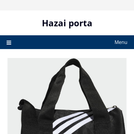
Skip
to
content
Hazai porta
Menu