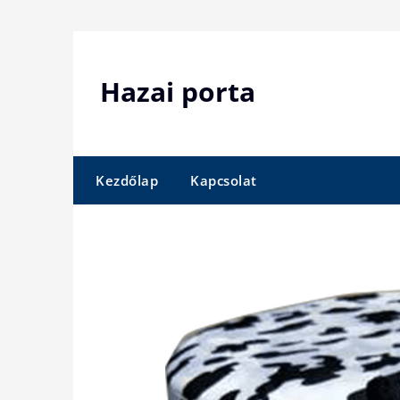
Skip
to
content
Hazai porta
Kezdőlap
Kapcsolat