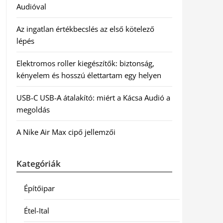
Audióval
Az ingatlan értékbecslés az első kötelező
lépés
Elektromos roller kiegészítők: biztonság,
kényelem és hosszú élettartam egy helyen
USB-C USB-A átalakító: miért a Kácsa Audió a
megoldás
A Nike Air Max cipő jellemzői
Kategóriák
Építőipar
Étel-Ital