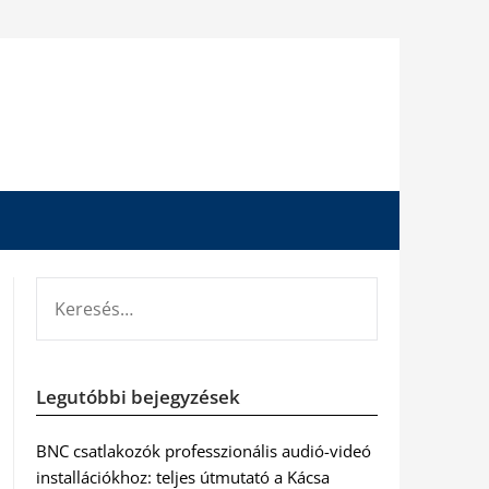
KERESÉS:
Legutóbbi bejegyzések
BNC csatlakozók professzionális audió-videó
installációkhoz: teljes útmutató a Kácsa