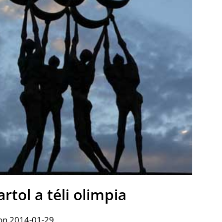
tol a téli olimpia
on 2014-01-29