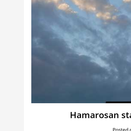
Hamarosan star
Posted 