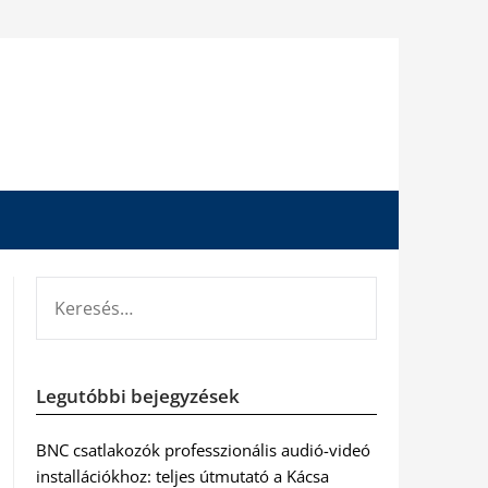
KERESÉS:
Legutóbbi bejegyzések
BNC csatlakozók professzionális audió-videó
installációkhoz: teljes útmutató a Kácsa