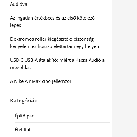
Audióval
Az ingatlan értékbecslés az első kötelező
lépés
Elektromos roller kiegészítők: biztonság,
kényelem és hosszú élettartam egy helyen
USB-C USB-A átalakító: miért a Kácsa Audió a
megoldás
A Nike Air Max cipő jellemzői
Kategóriák
Építőipar
Étel-Ital