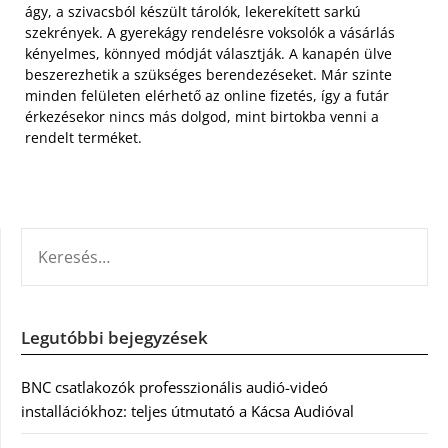
ágy, a szivacsból készült tárolók, lekerekített sarkú
szekrények. A gyerekágy rendelésre voksolók a vásárlás
kényelmes, könnyed módját választják. A kanapén ülve
beszerezhetik a szükséges berendezéseket. Már szinte
minden felületen elérhető az online fizetés, így a futár
érkezésekor nincs más dolgod, mint birtokba venni a
rendelt terméket.
KERESÉS:
Legutóbbi bejegyzések
BNC csatlakozók professzionális audió-videó
installációkhoz: teljes útmutató a Kácsa Audióval