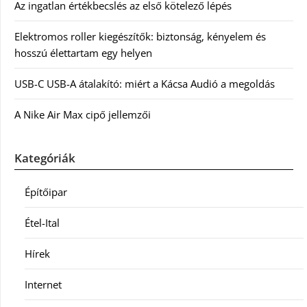
Az ingatlan értékbecslés az első kötelező lépés
Elektromos roller kiegészítők: biztonság, kényelem és
hosszú élettartam egy helyen
USB-C USB-A átalakító: miért a Kácsa Audió a megoldás
A Nike Air Max cipő jellemzői
Kategóriák
Építőipar
Étel-Ital
Hírek
Internet