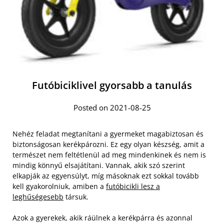
Futóbiciklivel gyorsabb a tanulás
Posted on 2021-08-25
Nehéz feladat megtanítani a gyermeket magabiztosan és
biztonságosan kerékpározni. Ez egy olyan készség, amit a
természet nem feltétlenül ad meg mindenkinek és nem is
mindig könnyű elsajátítani. Vannak, akik szó szerint
elkapják az egyensúlyt, míg másoknak ezt sokkal tovább
kell gyakorolniuk, amiben a
futóbicikli lesz a
leghűségesebb
társuk.
Azok a gyerekek, akik ráülnek a kerékpárra és azonnal