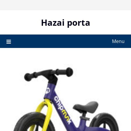
Skip
to
content
Hazai porta
Menu