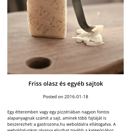
Friss olasz és egyéb sajtok
Posted on 2016-01-18
Egy étteremben vagy egy pizzériában nagyon fontos
alapanyagnak számít a sajt, aminek több fajtáját is
beszerezheti a gastrozona.hu weboldalra ellátogatva. A
weboldalunkon olvasva eljuthat
tovább a kategóriához
,