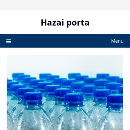
Skip
to
content
Hazai porta
Menu