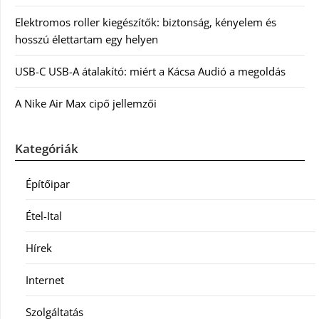
Elektromos roller kiegészítők: biztonság, kényelem és
hosszú élettartam egy helyen
USB-C USB-A átalakító: miért a Kácsa Audió a megoldás
A Nike Air Max cipő jellemzői
Kategóriák
Építőipar
Étel-Ital
Hírek
Internet
Szolgáltatás