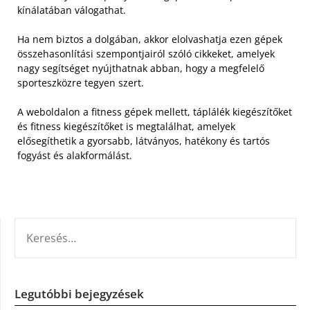
kínálatában válogathat.
Ha nem biztos a dolgában, akkor elolvashatja ezen gépek
összehasonlítási szempontjairól szóló cikkeket, amelyek
nagy segítséget nyújthatnak abban, hogy a megfelelő
sporteszközre tegyen szert.
A weboldalon a fitness gépek mellett, táplálék kiegészítőket
és fitness kiegészítőket is megtalálhat, amelyek
elősegíthetik a gyorsabb, látványos, hatékony és tartós
fogyást és alakformálást.
KERESÉS:
Legutóbbi bejegyzések