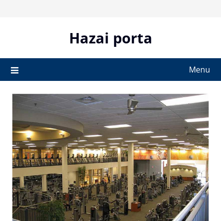
Skip
to
content
Hazai porta
Menu