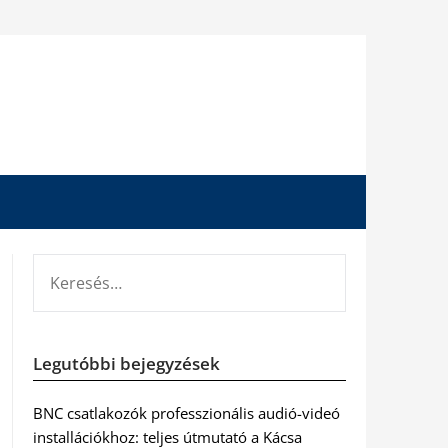
KERESÉS:
Legutóbbi bejegyzések
BNC csatlakozók professzionális audió-videó
installációkhoz: teljes útmutató a Kácsa