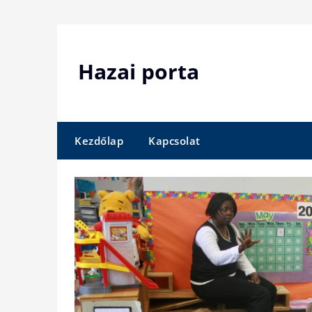
Skip
to
content
Hazai porta
Kezdőlap
Kapcsolat