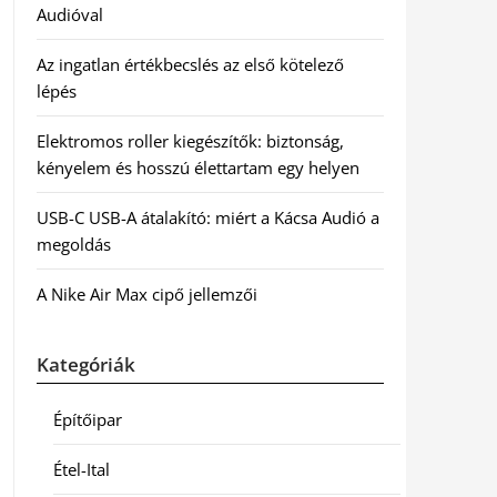
Audióval
Az ingatlan értékbecslés az első kötelező
lépés
Elektromos roller kiegészítők: biztonság,
kényelem és hosszú élettartam egy helyen
USB-C USB-A átalakító: miért a Kácsa Audió a
megoldás
A Nike Air Max cipő jellemzői
Kategóriák
Építőipar
Étel-Ital