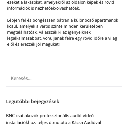
ezeket a lakásokat, amelyekről az oldalon képek és rövid
információk is nézhetőek/olvashatóak.
Lépjen fel és böngésszen bátran a különböző apartmanok
közül, amelyek a város szinte minden kerületében
megtalálhatóak. Válasszák ki az igényeiknek
legalkalmasabbat, vonuljanak félre egy rövid időre a világ
elől és érezzék jól magukat!
KERESÉS:
Legutóbbi bejegyzések
BNC csatlakozók professzionális audió-videó
installációkhoz: teljes útmutató a Kácsa Audióval