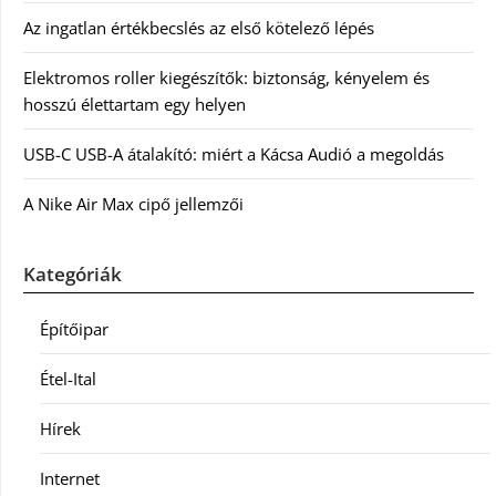
Az ingatlan értékbecslés az első kötelező lépés
Elektromos roller kiegészítők: biztonság, kényelem és
hosszú élettartam egy helyen
USB-C USB-A átalakító: miért a Kácsa Audió a megoldás
A Nike Air Max cipő jellemzői
Kategóriák
Építőipar
Étel-Ital
Hírek
Internet