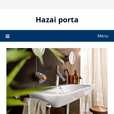
Skip
to
content
Hazai porta
Menu