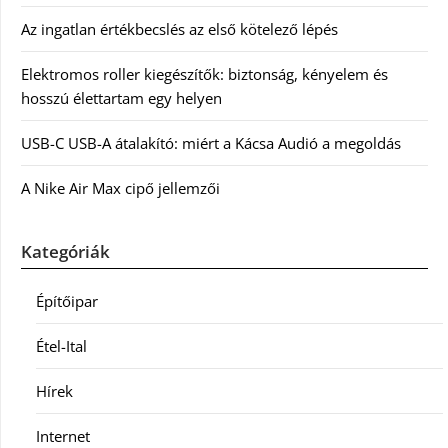
Az ingatlan értékbecslés az első kötelező lépés
Elektromos roller kiegészítők: biztonság, kényelem és
hosszú élettartam egy helyen
USB-C USB-A átalakító: miért a Kácsa Audió a megoldás
A Nike Air Max cipő jellemzői
Kategóriák
Építőipar
Étel-Ital
Hírek
Internet