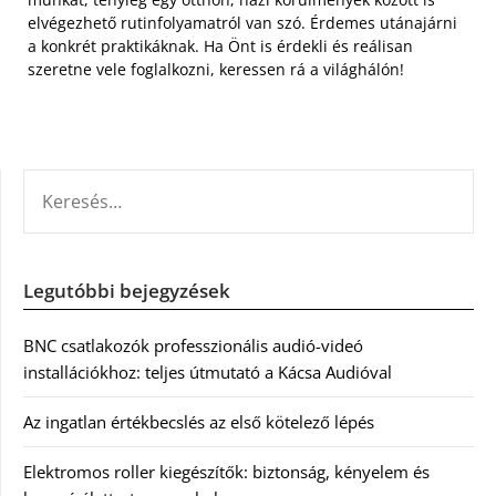
elvégezhető rutinfolyamatról van szó. Érdemes utánajárni
a konkrét praktikáknak. Ha Önt is érdekli és reálisan
szeretne vele foglalkozni, keressen rá a világhálón!
KERESÉS:
Legutóbbi bejegyzések
BNC csatlakozók professzionális audió-videó
installációkhoz: teljes útmutató a Kácsa Audióval
Az ingatlan értékbecslés az első kötelező lépés
Elektromos roller kiegészítők: biztonság, kényelem és