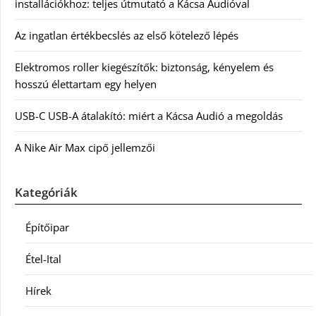
installációkhoz: teljes útmutató a Kácsa Audióval
Az ingatlan értékbecslés az első kötelező lépés
Elektromos roller kiegészítők: biztonság, kényelem és
hosszú élettartam egy helyen
USB-C USB-A átalakító: miért a Kácsa Audió a megoldás
A Nike Air Max cipő jellemzői
Kategóriák
Építőipar
Étel-Ital
Hírek