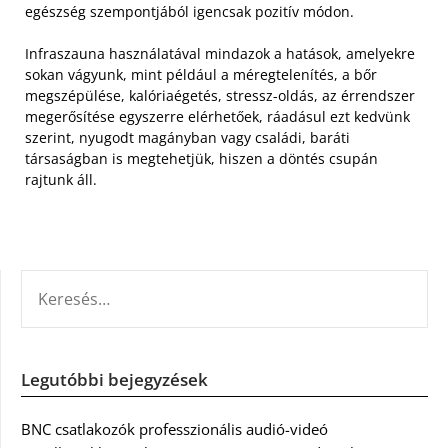
egészség szempontjából igencsak pozitív módon.
Infraszauna használatával mindazok a hatások, amelyekre
sokan vágyunk, mint például a méregtelenítés, a bőr
megszépülése, kalóriaégetés, stressz-oldás, az érrendszer
megerősítése egyszerre elérhetőek, ráadásul ezt kedvünk
szerint, nyugodt magányban vagy családi, baráti
társaságban is megtehetjük, hiszen a döntés csupán
rajtunk áll.
KERESÉS:
Legutóbbi bejegyzések
BNC csatlakozók professzionális audió-videó