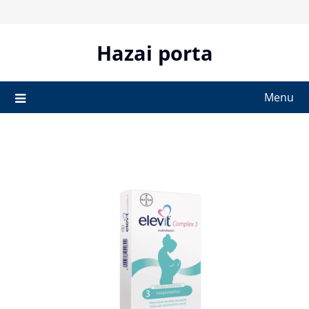
Skip
to
content
Hazai porta
Menu