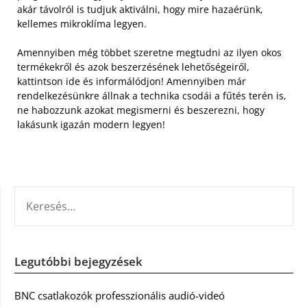
akár távolról is tudjuk aktiválni, hogy mire hazaérünk,
kellemes mikroklíma legyen.
Amennyiben még többet szeretne megtudni az ilyen okos
termékekről és azok beszerzésének lehetőségeiről,
kattintson ide és informálódjon! Amennyiben már
rendelkezésünkre állnak a technika csodái a fűtés terén is,
ne habozzunk azokat megismerni és beszerezni, hogy
lakásunk igazán modern legyen!
KERESÉS:
Legutóbbi bejegyzések
BNC csatlakozók professzionális audió-videó