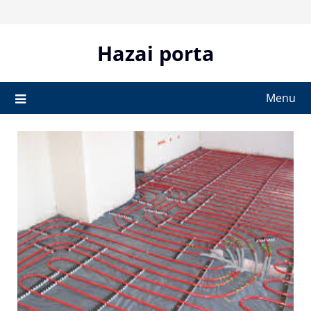
Skip
to
content
Hazai porta
Menu