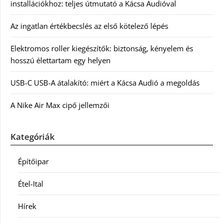
installációkhoz: teljes útmutató a Kácsa Audióval
Az ingatlan értékbecslés az első kötelező lépés
Elektromos roller kiegészítők: biztonság, kényelem és
hosszú élettartam egy helyen
USB-C USB-A átalakító: miért a Kácsa Audió a megoldás
A Nike Air Max cipő jellemzői
Kategóriák
Építőipar
Étel-Ital
Hírek