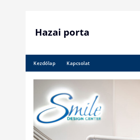
Skip
to
content
Hazai porta
Kezdőlap
Kapcsolat