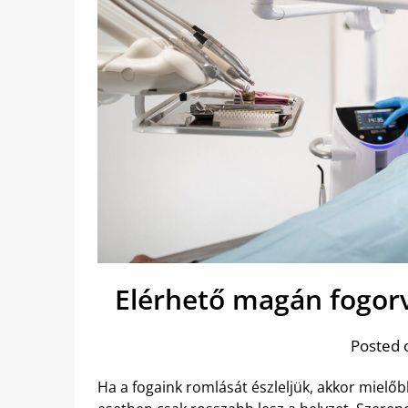
Elérhető magán fogor
Posted 
Ha a fogaink romlását észleljük, akkor mielő