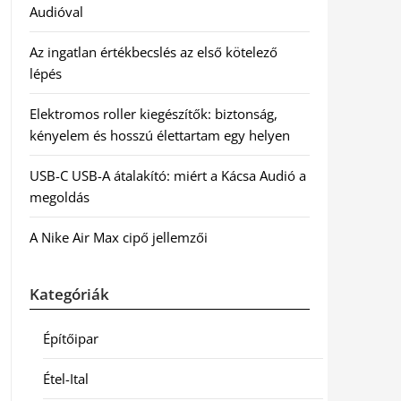
Audióval
Az ingatlan értékbecslés az első kötelező
lépés
Elektromos roller kiegészítők: biztonság,
kényelem és hosszú élettartam egy helyen
USB-C USB-A átalakító: miért a Kácsa Audió a
megoldás
A Nike Air Max cipő jellemzői
Kategóriák
Építőipar
Étel-Ital