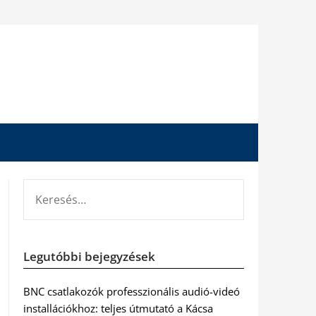
KERESÉS:
Legutóbbi bejegyzések
BNC csatlakozók professzionális audió-videó
installációkhoz: teljes útmutató a Kácsa