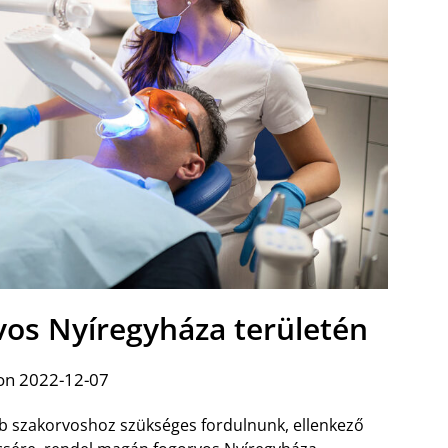
vos Nyíregyháza területén
on 2022-12-07
bb szakorvoshoz szükséges fordulnunk, ellenkező