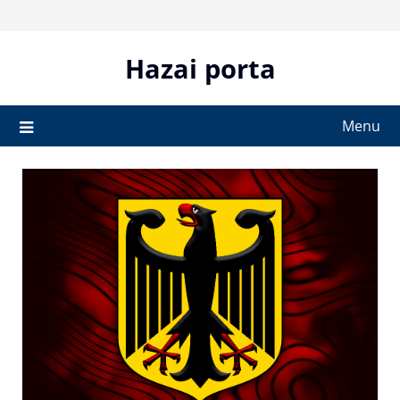
Skip
to
content
Hazai porta
Menu