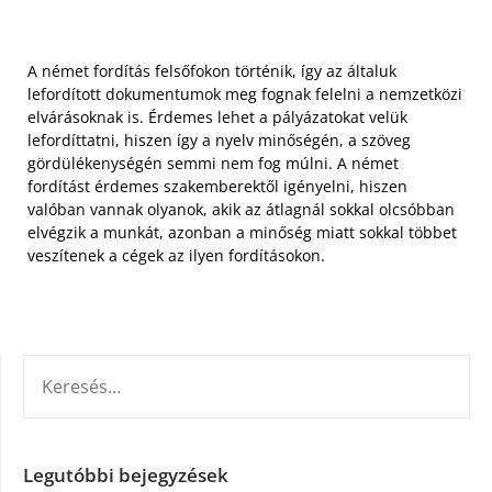
A német fordítás felsőfokon történik, így az általuk
lefordított dokumentumok meg fognak felelni a nemzetközi
elvárásoknak is. Érdemes lehet a pályázatokat velük
lefordíttatni, hiszen így a nyelv minőségén, a szöveg
gördülékenységén semmi nem fog múlni. A német
fordítást érdemes szakemberektől igényelni, hiszen
valóban vannak olyanok, akik az átlagnál sokkal olcsóbban
elvégzik a munkát, azonban a minőség miatt sokkal többet
veszítenek a cégek az ilyen fordításokon.
KERESÉS:
Legutóbbi bejegyzések