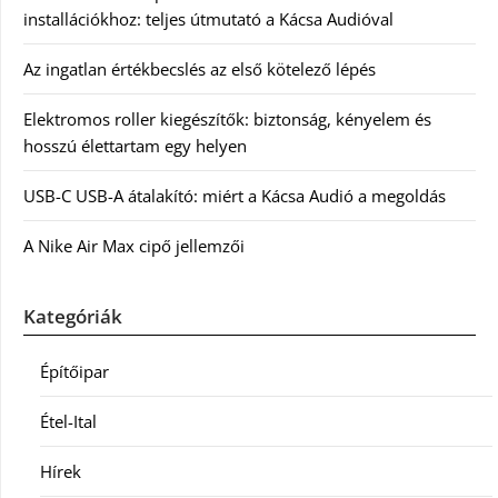
installációkhoz: teljes útmutató a Kácsa Audióval
Az ingatlan értékbecslés az első kötelező lépés
Elektromos roller kiegészítők: biztonság, kényelem és
hosszú élettartam egy helyen
USB-C USB-A átalakító: miért a Kácsa Audió a megoldás
A Nike Air Max cipő jellemzői
Kategóriák
Építőipar
Étel-Ital
Hírek