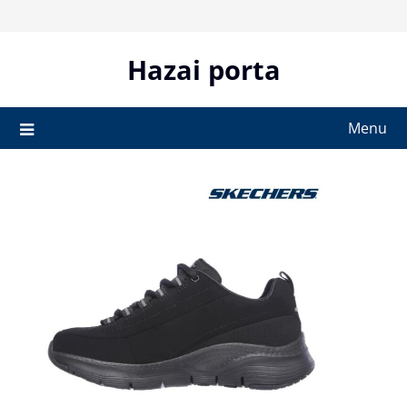
Skip
to
content
Hazai porta
Menu