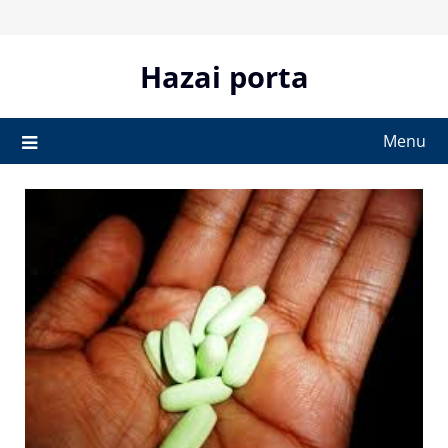
Skip
to
content
Hazai porta
Menu