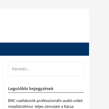
KERESÉS:
Legutóbbi bejegyzések
BNC csatlakozók professzionális audió-videó
installációkhoz: teljes útmutató a Kácsa