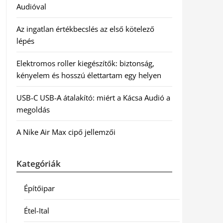
Audióval
Az ingatlan értékbecslés az első kötelező
lépés
Elektromos roller kiegészítők: biztonság,
kényelem és hosszú élettartam egy helyen
USB-C USB-A átalakító: miért a Kácsa Audió a
megoldás
A Nike Air Max cipő jellemzői
Kategóriák
Építőipar
Étel-Ital