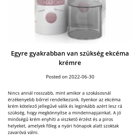
Egyre gyakrabban van szükség ekcéma
krémre
Posted on 2022-06-30
Nincs annál rosszabb, mint amikor a szokásosnál
érzékenyebb bőrrel rendelkezünk. Ilyenkor az ekcéma
krém kötelező jellegűvé válik és leginkább azért lesz rá
szükség, hogy megkönnyítse a mindennapjainkat. A jó
minőségű krém enyhíti a viszkető érzést és a piros
helyeket, amelyek főleg a nyári hónapok alatt szoktak
zavaróvá válni.