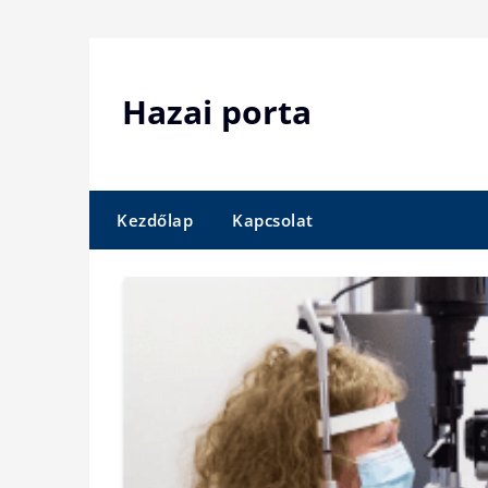
Skip
to
content
Hazai porta
Kezdőlap
Kapcsolat