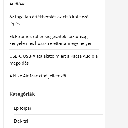
Audióval
Az ingatlan értékbecslés az első kötelező
lépés
Elektromos roller kiegészítők: biztonság,
kényelem és hosszú élettartam egy helyen
USB-C USB-A átalakító: miért a Kácsa Audió a
megoldás
A Nike Air Max cipő jellemzői
Kategóriák
Építőipar
Étel-Ital