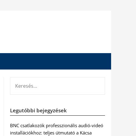
KERESÉS:
Legutóbbi bejegyzések
BNC csatlakozók professzionális audió-videó
installációkhoz: teljes útmutató a Kácsa