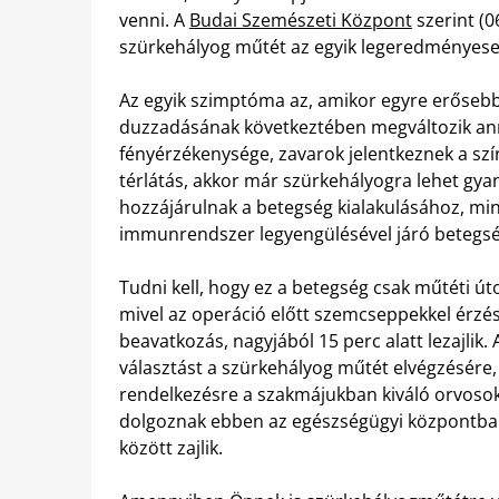
venni. A
Budai Szemészeti Központ
szerint (0
szürkehályog műtét az egyik legeredményeseb
Az egyik szimptóma az, amikor egyre erőseb
duzzadásának következtében megváltozik an
fényérzékenysége, zavarok jelentkeznek a szín
térlátás, akkor már szürkehályogra lehet gy
hozzájárulnak a betegség kialakulásához, min
immunrendszer legyengülésével járó betegsé
Tudni kell, hogy ez a betegség csak műtéti út
mivel az operáció előtt szemcseppekkel érzést
beavatkozás, nagyjából 15 perc alatt lezajlik
választást a szürkehályog műtét elvégzésére,
rendelkezésre a szakmájukban kiváló orvos
dolgoznak ebben az egészségügyi központban
között zajlik.