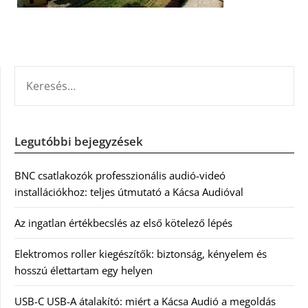
KERESÉS:
Legutóbbi bejegyzések
BNC csatlakozók professzionális audió-videó
installációkhoz: teljes útmutató a Kácsa Audióval
Az ingatlan értékbecslés az első kötelező lépés
Elektromos roller kiegészítők: biztonság, kényelem és
hosszú élettartam egy helyen
USB-C USB-A átalakító: miért a Kácsa Audió a megoldás