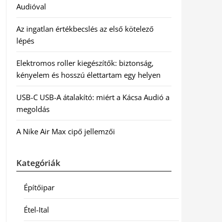
Audióval
Az ingatlan értékbecslés az első kötelező
lépés
Elektromos roller kiegészítők: biztonság,
kényelem és hosszú élettartam egy helyen
USB-C USB-A átalakító: miért a Kácsa Audió a
megoldás
A Nike Air Max cipő jellemzői
Kategóriák
Építőipar
Étel-Ital