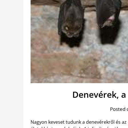
Denevérek, a
Posted 
Nagyon keveset tudunk a denevérekről és az