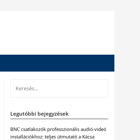
KERESÉS:
Legutóbbi bejegyzések
BNC csatlakozók professzionális audió-videó
installációkhoz: teljes útmutató a Kácsa