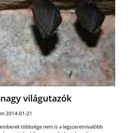
 nagy világutazók
on 2014-01-21
 emberek többsége nem is a legszeretnivalóbb